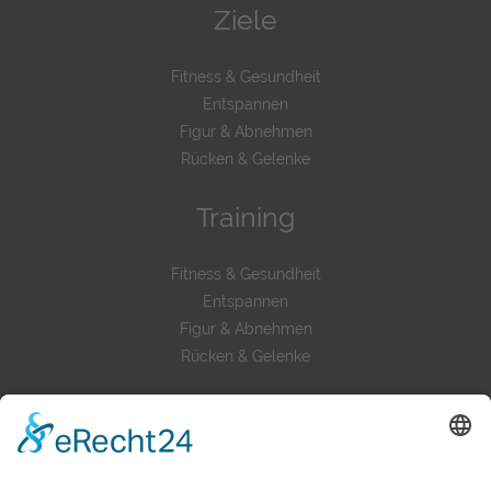
Ziele
Fitness & Gesundheit
Entspannen
Figur & Abnehmen
Rücken & Gelenke
Training
Fitness & Gesundheit
Entspannen
Figur & Abnehmen
Rücken & Gelenke
Mehr als Fitness
Philosophie