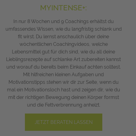
MYINTENSE+:
In nur 8 Wochen und 9 Coachings erhältst du
umfassendes Wissen, wie du langfristig schlank und
fit wirst. Du lernst anschaulich über deine
wöchentlichen Coachingvideos, welche
Lebensmittel gut für dich sind, wie du all deine
Lieblingsrezepte auf schlanke Art zubereiten kannst
und worauf du bereits beim Einkauf achten solltest.
Mit hilfreichen kleinen Aufgaben und
Motivationstipps stehen wir dir zur Seite, wenn du
mal ein Motivationsloch hast und zeigen dir, wie du
mit der richtigen Bewegung deinen Körper formst
und die Fettverbrennung anheizt.
JETZT BERATEN LASSEN