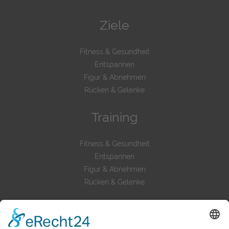
Ziele
Fitness & Gesundheit
Entspannen
Figur & Abnehmen
Rücken & Gelenke
Training
Fitness & Gesundheit
Entspannen
Figur & Abnehmen
Rücken & Gelenke
Mehr als Fitness