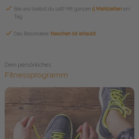
Bei uns bleibst du satt! Mit ganzen
5 Mahlzeiten
am
Tag
Das Besondere:
Naschen ist erlaubt
Dein persönliches
Fitnessprogramm